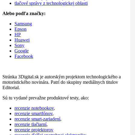
tlačové správy z technologickej oblasti
Alebo podľa značky:
Samsung
Epson
HP
Huawei
Sony
Google
Facebook
Stránka 3Digital.sk je autorským projektom technologického a
motoristického novinára. Patrí do skupiny mediálnych titulov
Editorial.
Sú tu vydané prevažne produktové testy, ako:
recenzie notebookov
,
recenzie smartfónov
,
recenzie smart-zariadení
,
recenzie tlačiarní
,
recenzie projektorov