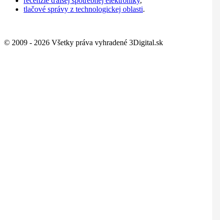
recenzie ďalšej spotrebnej elektroniky
,
tlačové správy z technologickej oblasti
.
© 2009 - 2026 Všetky práva vyhradené 3Digital.sk