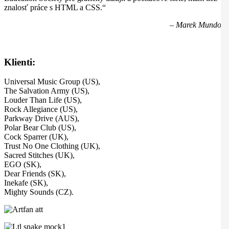
znalosť práce s HTML a CSS.“
– Marek Mundok
Klienti:
Universal Music Group (US),
The Salvation Army (US),
Louder Than Life (US),
Rock Allegiance (US),
Parkway Drive (AUS),
Polar Bear Club (US),
Cock Sparrer (UK),
Trust No One Clothing (UK),
Sacred Stitches (UK),
EGO (SK),
Dear Friends (SK),
Inekafe (SK),
Mighty Sounds (CZ).