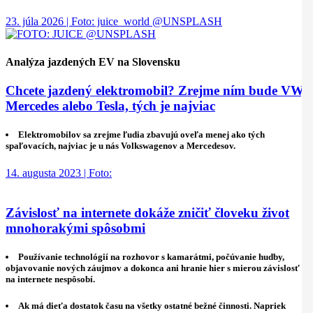
23. júla 2026 | Foto: juice_world @UNSPLASH
Analýza jazdených EV na Slovensku
Chcete jazdený elektromobil? Zrejme ním bude VW,
Mercedes alebo Tesla, tých je najviac
Elektromobilov sa zrejme ľudia zbavujú oveľa menej ako tých
spaľovacích, najviac je u nás Volkswagenov a Mercedesov.
14. augusta 2023 | Foto:
Závislosť na internete dokáže zničiť človeku život
mnohorakými spôsobmi
Používanie technológií na rozhovor s kamarátmi, počúvanie hudby,
objavovanie nových záujmov a dokonca ani hranie hier s mierou závislosť
na internete nespôsobí.
Ak má dieťa dostatok času na všetky ostatné bežné činnosti. Napriek