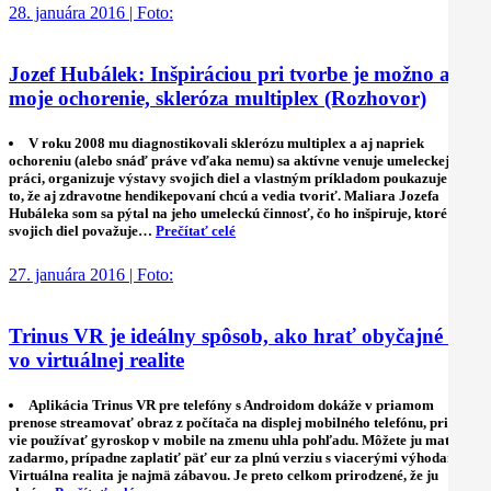
28. januára 2016 | Foto:
Jozef Hubálek: Inšpiráciou pri tvorbe je možno aj
moje ochorenie, skleróza multiplex (Rozhovor)
V roku 2008 mu diagnostikovali sklerózu multiplex a aj napriek
ochoreniu (alebo snáď práve vďaka nemu) sa aktívne venuje umeleckej
práci, organizuje výstavy svojich diel a vlastným príkladom poukazuje na
to, že aj zdravotne hendikepovaní chcú a vedia tvoriť. Maliara Jozefa
Hubáleka som sa pýtal na jeho umeleckú činnosť, čo ho inšpiruje, ktoré zo
svojich diel považuje…
Prečítať celé
27. januára 2016 | Foto:
Trinus VR je ideálny spôsob, ako hrať obyčajné hry
vo virtuálnej realite
Aplikácia Trinus VR pre telefóny s Androidom dokáže v priamom
prenose streamovať obraz z počítača na displej mobilného telefónu, pričom
vie používať gyroskop v mobile na zmenu uhla pohľadu. Môžete ju mať aj
zadarmo, prípadne zaplatiť päť eur za plnú verziu s viacerými výhodami.
Virtuálna realita je najmä zábavou. Je preto celkom prirodzené, že ju