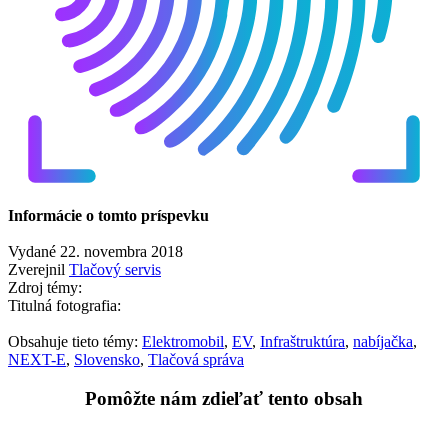
Informácie o tomto príspevku
Vydané 22. novembra 2018
Zverejnil
Tlačový servis
Zdroj témy:
Titulná fotografia:
Obsahuje tieto témy:
Elektromobil
,
EV
,
Infraštruktúra
,
nabíjačka
,
NEXT-E
,
Slovensko
,
Tlačová správa
Pomôžte nám zdieľať tento obsah