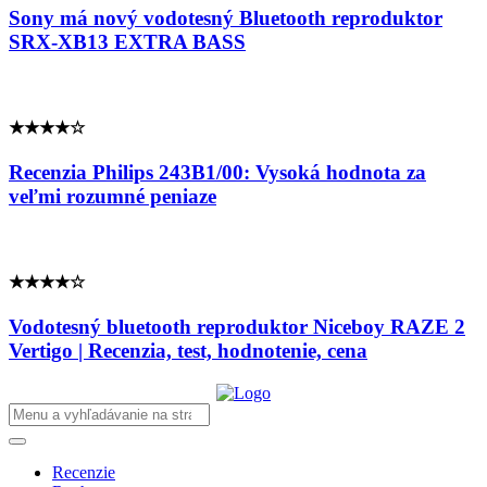
Sony má nový vodotesný Bluetooth reproduktor
SRX-XB13 EXTRA BASS
★★★★☆
Recenzia Philips 243B1/00: Vysoká hodnota za
veľmi rozumné peniaze
★★★★☆
Vodotesný bluetooth reproduktor Niceboy RAZE 2
Vertigo | Recenzia, test, hodnotenie, cena
Recenzie