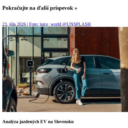
Pokračujte na ďalší príspevok »
23. júla 2026 | Foto: juice_world @UNSPLASH
Analýza jazdených EV na Slovensku