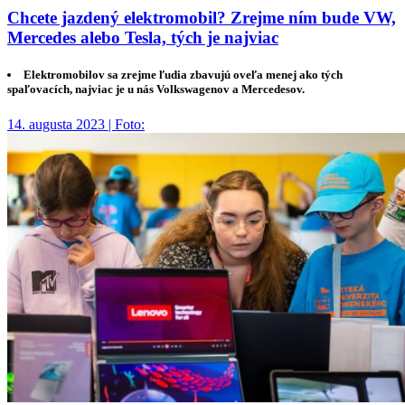
Chcete jazdený elektromobil? Zrejme ním bude VW,
Mercedes alebo Tesla, tých je najviac
Elektromobilov sa zrejme ľudia zbavujú oveľa menej ako tých
spaľovacích, najviac je u nás Volkswagenov a Mercedesov.
14. augusta 2023 | Foto: