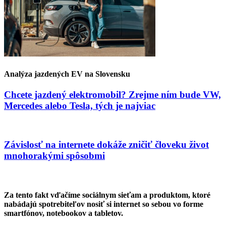
Analýza jazdených EV na Slovensku
Chcete jazdený elektromobil? Zrejme ním bude VW,
Mercedes alebo Tesla, tých je najviac
Závislosť na internete dokáže zničiť človeku život
mnohorakými spôsobmi
Za tento fakt vďačíme sociálnym sieťam a produktom, ktoré
nabádajú spotrebiteľov nosiť si internet so sebou vo forme
smartfónov, notebookov a tabletov.