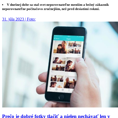
V dnešnej dobe sa stal svet neporovnateľne menším a bežný zákazník
neporovnateľne počítačovo zručnejším, než pred desiatimi rokmi.
31. júla 2023 | Foto:
Prečo je dobré fotky tlačiť a nielen nechávať len v