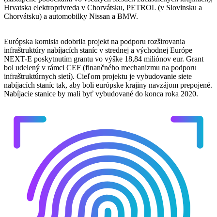
Hrvatska elektroprivreda v Chorvátsku, PETROL (v Slovinsku a
Chorvátsku) a automobilky Nissan a BMW.
Európska komisia odobrila projekt na podporu rozširovania
infraštruktúry nabíjacích staníc v strednej a východnej Európe
NEXT-E poskytnutím grantu vo výške 18,84 miliónov eur. Grant
bol udelený v rámci CEF (finančného mechanizmu na podporu
infraštruktúrnych sietí). Cieľom projektu je vybudovanie siete
nabíjacích staníc tak, aby boli európske krajiny navzájom prepojené.
Nabíjacie stanice by mali byť vybudované do konca roka 2020.