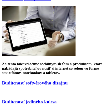
Za tento fakt vďačíme sociálnym sieťam a produktom, ktoré
nabádajú spotrebiteľov nosiť si internet so sebou vo forme
smartfónov, notebookov a tabletov.
Budúcnosť softvérového dizajnu
Budúcnosť jediného kolesa