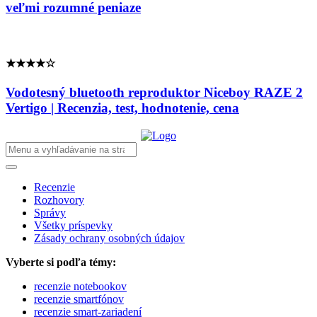
veľmi rozumné peniaze
★★★★☆
Vodotesný bluetooth reproduktor Niceboy RAZE 2
Vertigo | Recenzia, test, hodnotenie, cena
Recenzie
Rozhovory
Správy
Všetky príspevky
Zásady ochrany osobných údajov
Vyberte si podľa témy:
recenzie notebookov
recenzie smartfónov
recenzie smart-zariadení