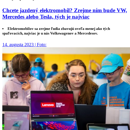
Chcete jazdený elektromobil? Zrejme ním bude VW,
Mercedes alebo Tesla, tých je najviac
Elektromobilov sa zrejme ľudia zbavujú oveľa menej ako tých
spaľovacích, najviac je u nás Volkswagenov a Mercedesov.
14. augusta 2023 | Foto: