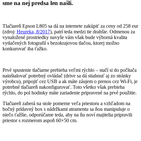
sme na nej predsa len našli.
Tlačiareň Epson L805 sa dá na internete zakúpiť za ceny od 258 eur
(zdroj:
Heureka, 8/2017
), patrí teda medzi tie drahšie. Odmenou za
vynaložené prostriedky navyše vám však bude výborná kvalita
vytlačených fotografií s bezokrajovou tlačou, ktorej možno
konkurovať iba ťažko.
Prvé spustenie tlačiarne prebieha veľmi rýchlo – stačí si do počítača
nainštalovať potrebný ovládač (drive sa dá stiahnuť aj zo stránky
výrobcu), pripojiť cez USB a ak máte záujem o prenos cez Wi-Fi, je
potrebné tlačiareň nakonfigurovať. Toto všetko však prebieha
rýchlo, do pol hodinky máte zariadenie pripravené na prvé použitie.
Tlačiareň zaberá na stole pomerne veľa priestoru a vzhľadom na
bočný prídavný box s nádržkami atramentu sa ňou manipuluje o
niečo ťažšie, odporúčame teda, aby na ňu noví majitelia pripravili
priestor s rozmerom aspoň 60×50 cm.