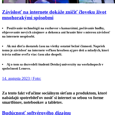
Závislosť na internete dokáže zničiť človeku život
mnohorakými spôsobmi
Používanie technológií na rozhovor s kamarátmi, počúvanie hudby,
objavovanie nových záujmov a dokonca ani hranie hier s mierou závislosť
na internete nespôsobí.
Ak má dieťa dostatok času na všetky ostatné bežné činnosti. Napriek
tomu je závislosť na internete veľkou hrozbou aj pre deti a mladých, ktorí
trávia online oveľa viac času ako dospelí.
Aj o tom sa dozvedeli študenti Detskej univerzity na workshopoch v
spoločnosti Lenovo.
14. augusta 2023 | Foto:
Za tento fakt vďačíme sociálnym sieťam a produktom, ktoré
nabádajú spotrebiteľov nosiť si internet so sebou vo forme
smartfónov, notebookov a tabletov.
Budúcnosť softvérového dizajnu