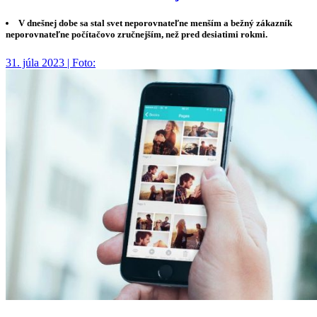
V dnešnej dobe sa stal svet neporovnateľne menším a bežný zákazník
neporovnateľne počítačovo zručnejším, než pred desiatimi rokmi.
31. júla 2023 | Foto: