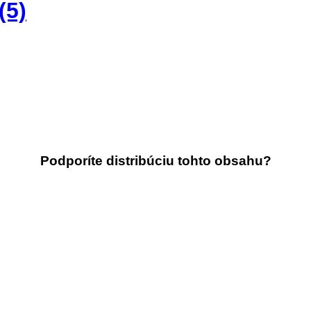
(5)
Podporíte distribúciu tohto obsahu?