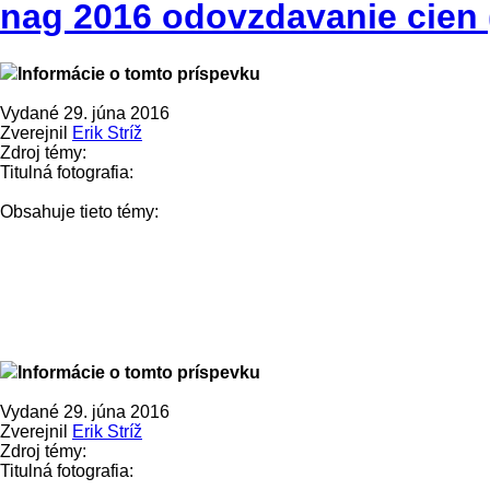
nag 2016 odovzdavanie cien 
Informácie o tomto príspevku
Vydané 29. júna 2016
Zverejnil
Erik Stríž
Zdroj témy:
Titulná fotografia:
Obsahuje tieto témy:
Informácie o tomto príspevku
Vydané 29. júna 2016
Zverejnil
Erik Stríž
Zdroj témy:
Titulná fotografia: