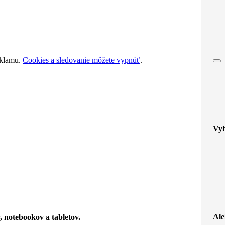
eklamu.
Cookies a sledovanie môžete vypnúť
.
Vyb
Ale
, notebookov a tabletov.