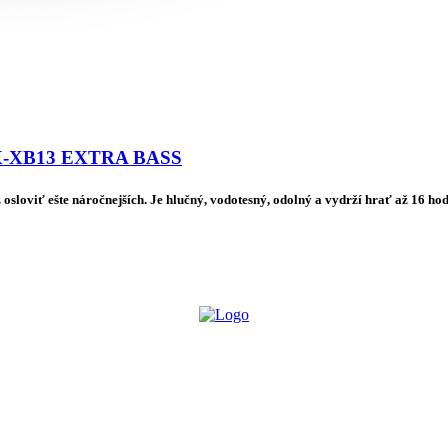
SRX-XB13 EXTRA BASS
sloviť ešte náročnejších. Je hlučný, vodotesný, odolný a vydrží hrať až 16 hod