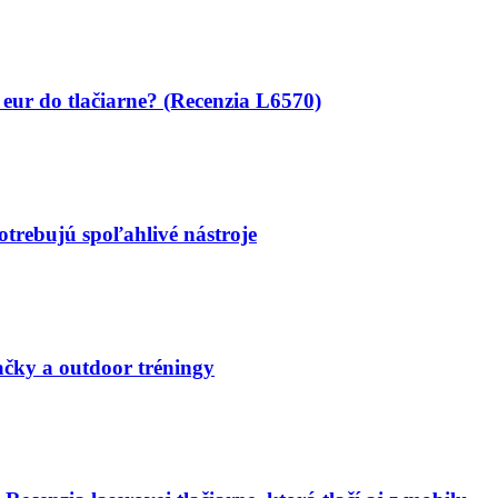
 eur do tlačiarne? (Recenzia L6570)
otrebujú spoľahlivé nástroje
čky a outdoor tréningy