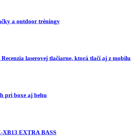
čky a outdoor tréningy
 Recenzia laserovej tlačiarne, ktorá tlačí aj z mobilu
h pri boxe aj behu
SRX-XB13 EXTRA BASS