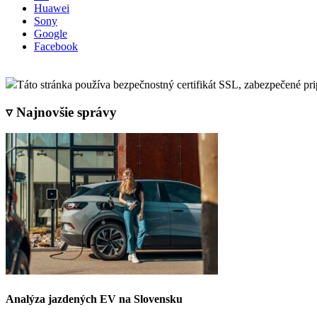
Huawei
Sony
Google
Facebook
Táto stránka používa bezpečnostný certifikát SSL, zabezpečené pr
▿ Najnovšie správy
Analýza jazdených EV na Slovensku