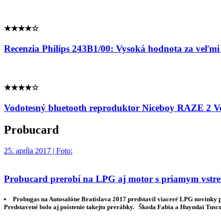
★★★★☆
Recenzia Philips 243B1/00: Vysoká hodnota za veľmi
★★★★☆
Vodotesný bluetooth reproduktor Niceboy RAZE 2 Vert
Probucard
25. apríla 2017 | Foto:
Probucard prerobí na LPG aj motor s priamym vstr
Probugas na Autosalóne Bratislava 2017 predstavil viaceré LPG novinky p
Predstavené bolo aj poistenie takejto prerábky. Škoda Fabia a Huyndai Tu