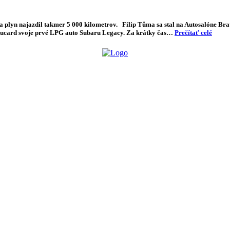
 plyn najazdil takmer 5 000 kilometrov. Filip Tůma sa stal na Autosalóne Bra
robucard svoje prvé LPG auto Subaru Legacy. Za krátky čas…
Prečítať celé