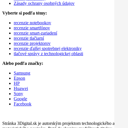
Zásady ochrany osobných údajov
Vyberte si podľa témy:
recenzie notebookov
recenzie smartfónov
recenzie smart-zariadení
recenzie tlačiarní
recenzie projektorov
recenzie ďalšej spotrebnej elektroniky
tlačové správy z technologickej oblasti
Alebo podľa značky:
Samsung
Epson
HP
Huawei
Sony
Google
Facebook
Stránka 3Digital.sk je autorským projektom technologického a